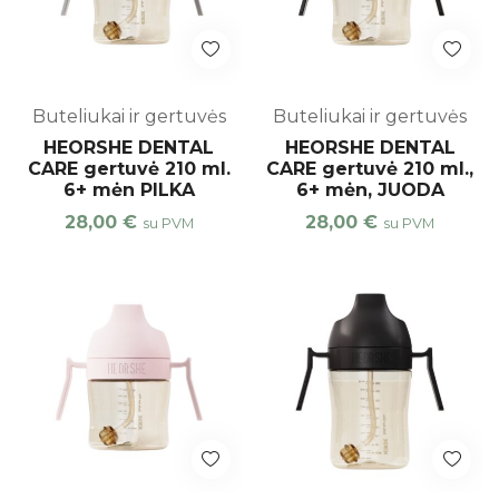
Buteliukai ir gertuvės
Buteliukai ir gertuvės
HEORSHE DENTAL
HEORSHE DENTAL
CARE gertuvė 210 ml.
CARE gertuvė 210 ml.,
6+ mėn PILKA
6+ mėn, JUODA
28,00
€
28,00
€
su PVM
su PVM