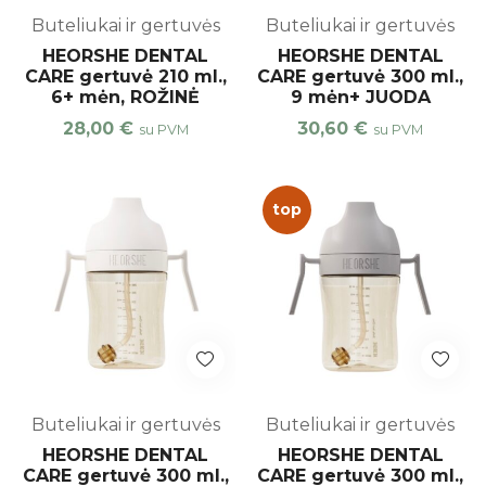
Buteliukai ir gertuvės
Buteliukai ir gertuvės
HEORSHE DENTAL
HEORSHE DENTAL
CARE gertuvė 210 ml.,
CARE gertuvė 300 ml.,
6+ mėn, ROŽINĖ
9 mėn+ JUODA
28,00
€
30,60
€
su PVM
su PVM
top
Buteliukai ir gertuvės
Buteliukai ir gertuvės
HEORSHE DENTAL
HEORSHE DENTAL
CARE gertuvė 300 ml.,
CARE gertuvė 300 ml.,