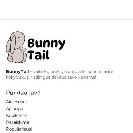
BunnyTail
– vaikiškų prekių krautuvėlė, kurioje rasite
kokybiškus ir stilingus daiktus savo vaikams!
Parduotuvė
Aksesuarai
Apranga
Kūdikiams
Pažaiskime
Populiariausi