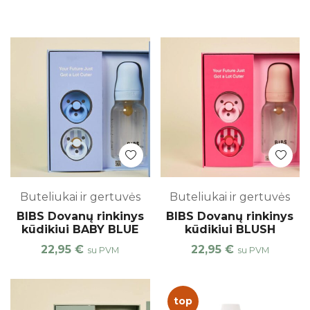
Buteliukai ir gertuvės
Buteliukai ir gertuvės
BIBS Dovanų rinkinys
BIBS Dovanų rinkinys
kūdikiui BABY BLUE
kūdikiui BLUSH
22,95
€
22,95
€
su PVM
su PVM
top