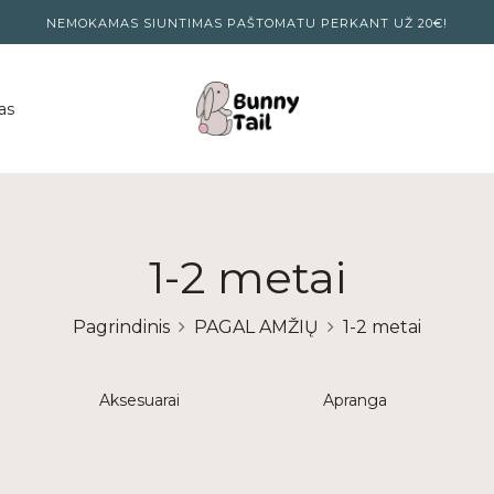
NEMOKAMAS SIUNTIMAS PAŠTOMATU PERKANT UŽ 20€!
as
1-2 metai
Pagrindinis
PAGAL AMŽIŲ
1-2 metai
Aksesuarai
Apranga