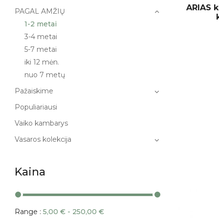
ARIAS k
PAGAL AMŽIŲ
1-2 metai
3-4 metai
5-7 metai
iki 12 mėn.
nuo 7 metų
Pažaiskime
Populiariausi
Vaiko kambarys
Vasaros kolekcija
Kaina
Range :
5,00
€
-
250,00
€