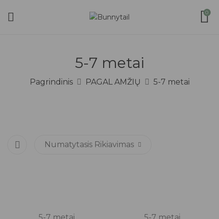
0
5-7 metai
Pagrindinis
PAGAL AMŽIŲ
5-7 metai
Numatytasis Rikiavimas
5-7 metai
5-7 metai