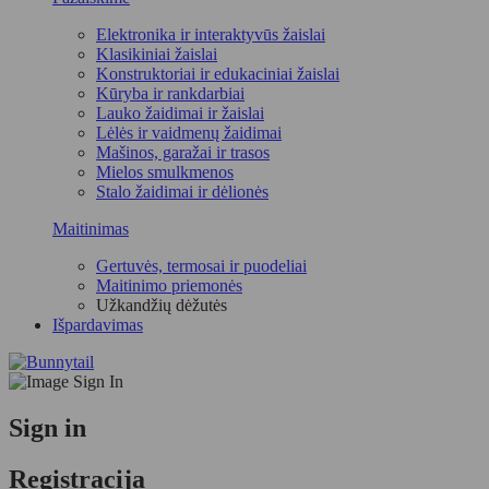
Elektronika ir interaktyvūs žaislai
Klasikiniai žaislai
Konstruktoriai ir edukaciniai žaislai
Kūryba ir rankdarbiai
Lauko žaidimai ir žaislai
Lėlės ir vaidmenų žaidimai
Mašinos, garažai ir trasos
Mielos smulkmenos
Stalo žaidimai ir dėlionės
Maitinimas
Gertuvės, termosai ir puodeliai
Maitinimo priemonės
Užkandžių dėžutės
Išpardavimas
Sign in
Registracija