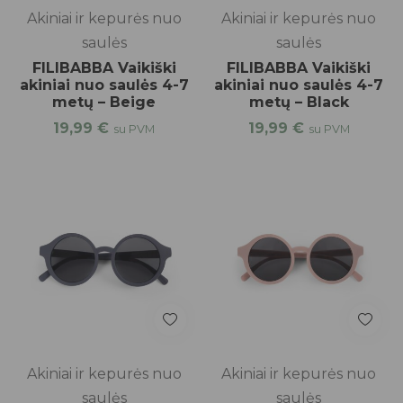
Akiniai ir kepurės nuo
Akiniai ir kepurės nuo
saulės
saulės
FILIBABBA Vaikiški
FILIBABBA Vaikiški
akiniai nuo saulės 4-7
akiniai nuo saulės 4-7
metų – Beige
metų – Black
19,99
€
19,99
€
su PVM
su PVM
Akiniai ir kepurės nuo
Akiniai ir kepurės nuo
saulės
saulės