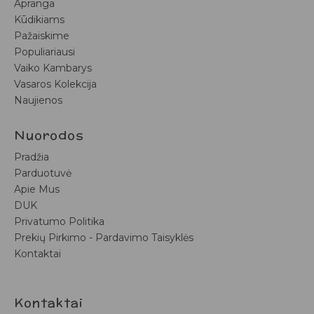
Apranga
Kūdikiams
Pažaiskime
Populiariausi
Vaiko Kambarys
Vasaros Kolekcija
Naujienos
Nuorodos
Pradžia
Parduotuvė
Apie Mus
DUK
Privatumo Politika
Prekių Pirkimo - Pardavimo Taisyklės
Kontaktai
Kontaktai