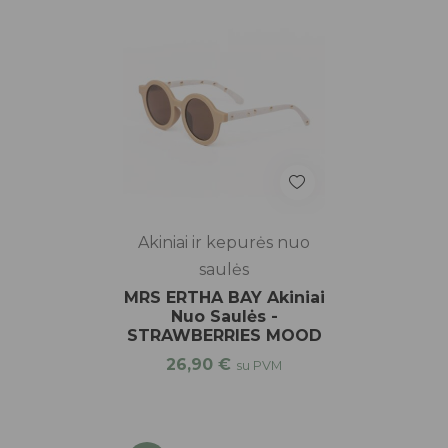
Akiniai ir kepurės nuo
saulės
MRS ERTHA BAY Akiniai
Nuo Saulės -
STRAWBERRIES MOOD
26,90
€
su PVM