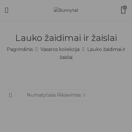
0
Lauko žaidimai ir žaislai
Pagrindinis
Vasaros kolekcija
Lauko žaidimai ir
žaislai
Numatytasis Rikiavimas