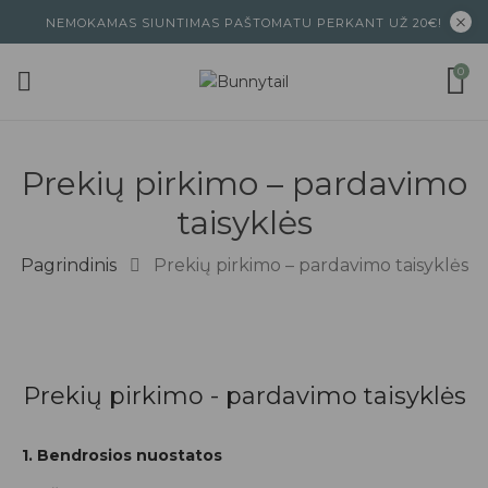
NEMOKAMAS SIUNTIMAS PAŠTOMATU PERKANT UŽ 20€!
0
Prekių pirkimo – pardavimo
taisyklės
Pagrindinis
Prekių pirkimo – pardavimo taisyklės
Prekių pirkimo - pardavimo taisyklės
1. Bendrosios nuostatos