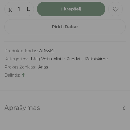
Į krepšelį
Pirkti Dabar
Produkto Kodas:
AR6362
Kategorijos:
Lėlių Vežimėliai Ir Priedai
,
Pažaiskime
Prekės Ženklas:
Arias
Dalintis:
Aprašymas