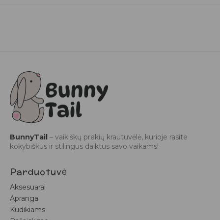
BunnyTail
– vaikiškų prekių krautuvėlė, kurioje rasite
kokybiškus ir stilingus daiktus savo vaikams!
Parduotuvė
Aksesuarai
Apranga
Kūdikiams