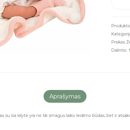
Produkto
Kategorij
Prekės Ž
Dalintis:
Aprašymas
dimas su šia lėlyte yra ne tik smagus laiko leidimo būdas, bet ir 