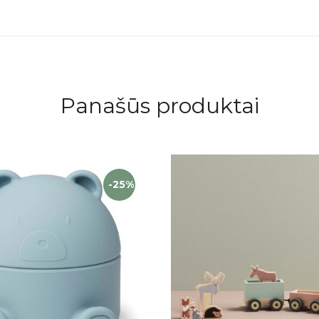
Panašūs produktai
-25%