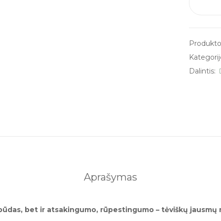
Produkto
Kategorij
Dalintis:
Aprašymas
mo būdas, bet ir atsakingumo, rūpestingumo – tėviškų jausmų