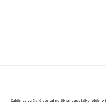
Žaidimas su šia lėlyte tai ne tik smagus laiko leidi