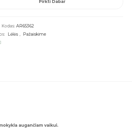
Pirkti Dabar
 Kodas:
AR65362
os:
Lėlės
,
Pažaiskime
 mokykla augančiam vaikui.