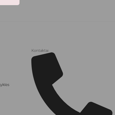
Kontaktai
syklės