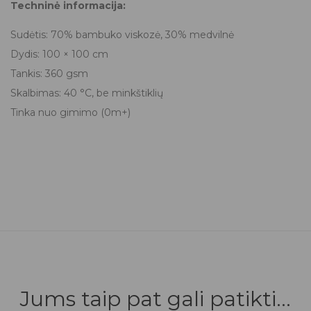
Techninė informacija:
Sudėtis: 70% bambuko viskozė, 30% medvilnė
Dydis: 100 × 100 cm
Tankis: 360 gsm
Skalbimas: 40 °C, be minkštiklių
Tinka nuo gimimo (0m+)
Jums taip pat gali patikti...