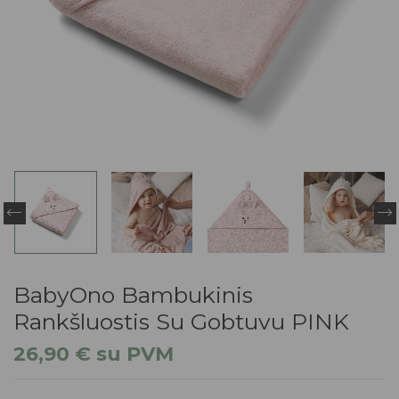
BabyOno Bambukinis
Rankšluostis Su Gobtuvu PINK
26,90
€
su PVM