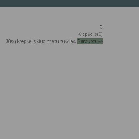
0
Krepšelis(0)
Jūsų krepšelis šiuo metu tuščias.
Parduotuvė