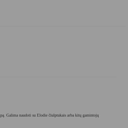
kilpą. Galima naudoti su Elodie čiulptukais arba kitų gamintojų