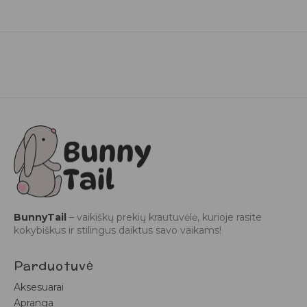
BunnyTail
– vaikiškų prekių krautuvėlė, kurioje rasite
kokybiškus ir stilingus daiktus savo vaikams!
Parduotuvė
Aksesuarai
Apranga