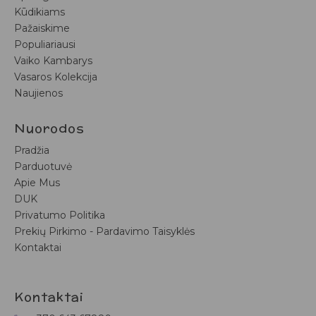
Kūdikiams
Pažaiskime
Populiariausi
Vaiko Kambarys
Vasaros Kolekcija
Naujienos
Nuorodos
Pradžia
Parduotuvė
Apie Mus
DUK
Privatumo Politika
Prekių Pirkimo - Pardavimo Taisyklės
Kontaktai
Kontaktai