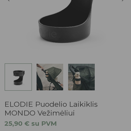
ELODIE Puodelio Laikiklis
MONDO Vežimėliui
25,90
€
su PVM