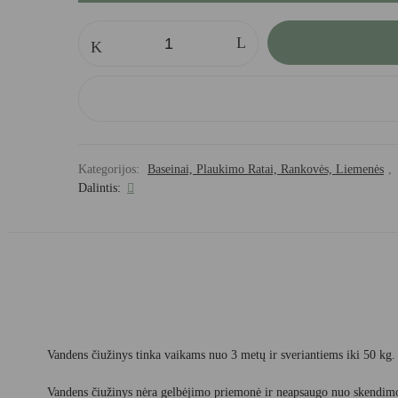
produkto
kiekis:
FILIBABBA
plaukimo
čiužinys
ICE
CREAM
Kategorijos:
Baseinai, Plaukimo Ratai, Rankovės, Liemenės
,
Dalintis:
Vandens čiužinys tinka vaikams nuo 3 metų ir sveriantiems iki 50 kg.
Vandens čiužinys nėra gelbėjimo priemonė ir neapsaugo nuo skendim