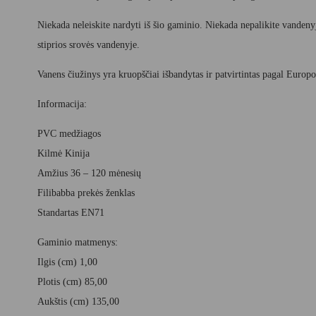
Niekada neleiskite nardyti iš šio gaminio. Niekada nepalikite vandeny
stiprios srovės vandenyje.
Vanens čiužinys yra kruopščiai išbandytas ir patvirtintas pagal Euro
Informacija:
PVC medžiagos
Kilmė Kinija
Amžius 36 – 120 mėnesių
Filibabba prekės ženklas
Standartas EN71
Gaminio matmenys:
Ilgis (cm) 1,00
Plotis (cm) 85,00
Aukštis (cm) 135,00