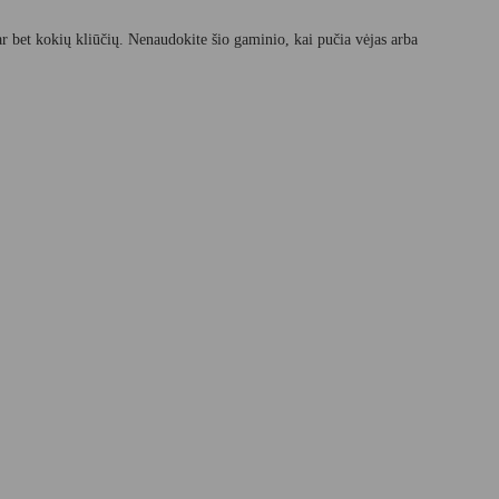
ar bet kokių kliūčių. Nenaudokite šio gaminio, kai pučia vėjas arba