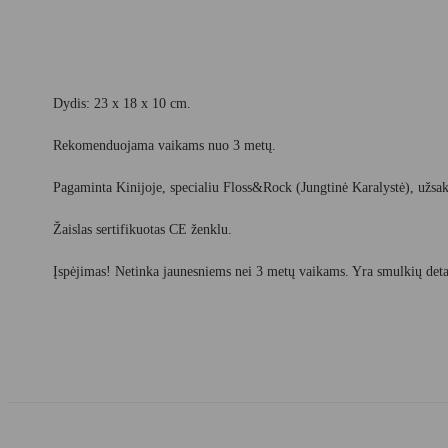
Dydis: 23 x 18 x 10 cm.
Rekomenduojama vaikams nuo 3 metų.
Pagaminta Kinijoje, specialiu Floss&Rock (Jungtinė Karalystė), užs
Žaislas sertifikuotas CE ženklu.
Įspėjimas! Netinka jaunesniems nei 3 metų vaikams. Yra smulkių deta