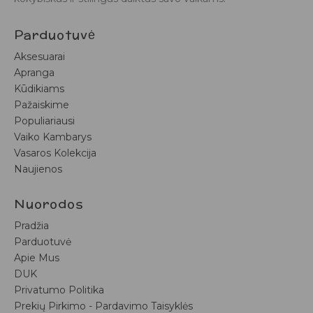
Parduotuvė
Aksesuarai
Apranga
Kūdikiams
Pažaiskime
Populiariausi
Vaiko Kambarys
Vasaros Kolekcija
Naujienos
Nuorodos
Pradžia
Parduotuvė
Apie Mus
DUK
Privatumo Politika
Prekių Pirkimo - Pardavimo Taisyklės