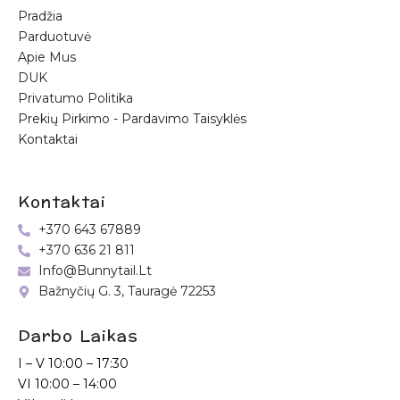
Pradžia
Parduotuvė
Apie Mus
DUK
Privatumo Politika
Prekių Pirkimo - Pardavimo Taisyklės
Kontaktai
Kontaktai
+370 643 67889
+370 636 21 811
Info@bunnytail.lt
Bažnyčių G. 3, Tauragė 72253
Darbo Laikas
I – V
10:00 – 17:30
VI
10:00 – 14:00