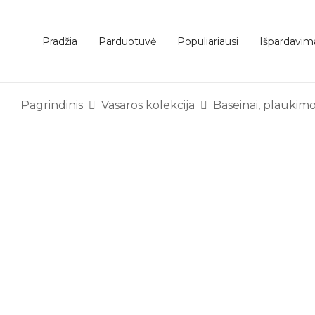
Pradžia
Parduotuvė
Populiariausi
Išpardavim
Pagrindinis
Vasaros kolekcija
Baseinai, plaukimo