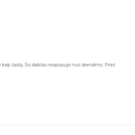
ne kaip žaislą. Šis daiktas neapsaugo nuo skendimo. Prieš