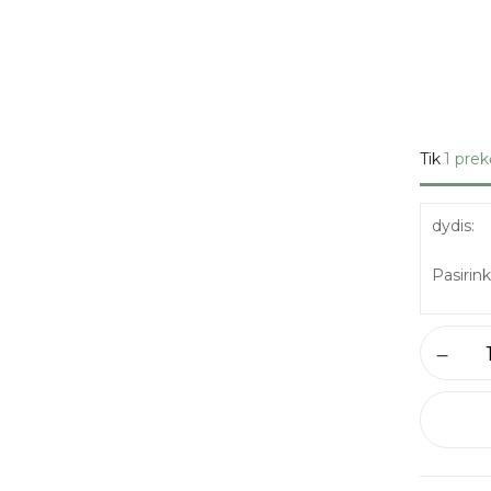
Tik
1 prek
dydis