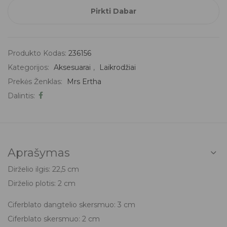
Pirkti Dabar
Produkto Kodas:
236156
Kategorijos:
Aksesuarai
,
Laikrodžiai
Prekės Ženklas:
Mrs Ertha
Dalintis:
Aprašymas
Dirželio ilgis: 22,5 cm
Dirželio plotis: 2 cm
Ciferblato dangtelio skersmuo: 3 cm
Ciferblato skersmuo: 2 cm