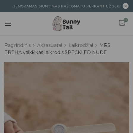
NEMOKAMAS SIUNTIMAS PAŠTOMATU PERKANT UŽ 20€!
0
Pagrindinis
Aksesuarai
Laikrodžiai
MRS
ERTHA vaikiškas laikrodis SPECKLED NUDE