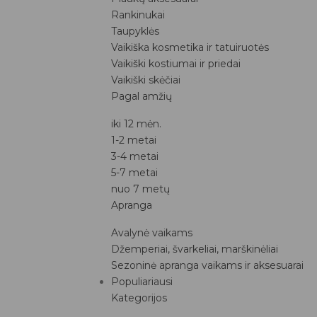
Rankinukai
Taupyklės
Vaikiška kosmetika ir tatuiruotės
Vaikiški kostiumai ir priedai
Vaikiški skėčiai
Pagal amžių
iki 12 mėn.
1-2 metai
3-4 metai
5-7 metai
nuo 7 metų
Apranga
Avalynė vaikams
Džemperiai, švarkeliai, marškinėliai
Sezoninė apranga vaikams ir aksesuarai
Populiariausi
Kategorijos