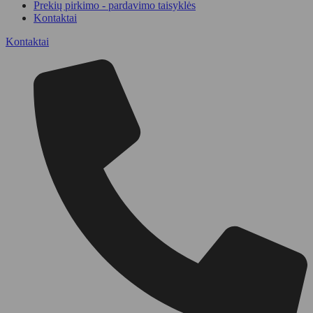
Prekių pirkimo - pardavimo taisyklės
Kontaktai
Kontaktai