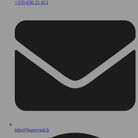
+370 636 21 811
info@bunnytail.lt