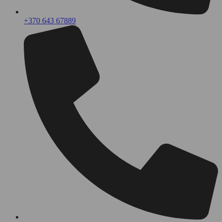
+370 643 67889