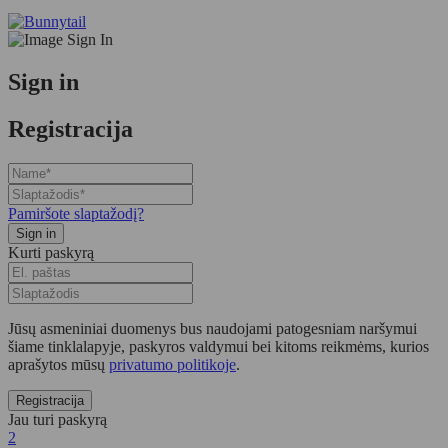
Sign in
Registracija
Pamiršote slaptažodį?
Kurti paskyrą
Jūsų asmeniniai duomenys bus naudojami patogesniam naršymui
šiame tinklalapyje, paskyros valdymui bei kitoms reikmėms, kurios
aprašytos mūsų
privatumo politikoje
.
Jau turi paskyrą
2