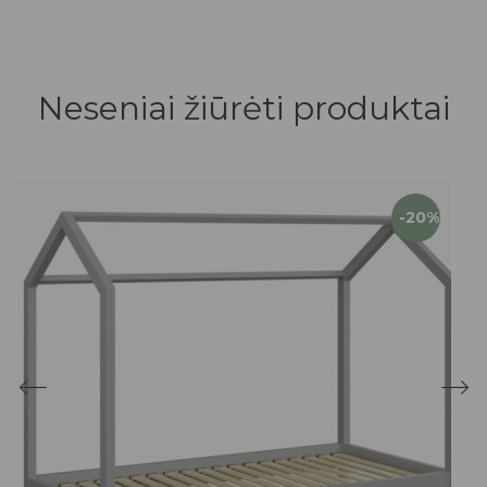
Neseniai žiūrėti produktai
-20%