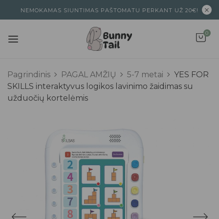
NEMOKAMAS SIUNTIMAS PAŠTOMATU PERKANT UŽ 20€!
0
Pagrindinis
PAGAL AMŽIŲ
5-7 metai
YES FOR
SKILLS interaktyvus logikos lavinimo žaidimas su
užduočių kortelėmis