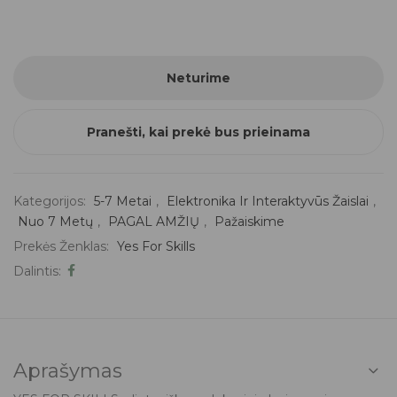
Neturime
Pranešti, kai prekė bus prieinama
Kategorijos:
5-7 Metai
,
Elektronika Ir Interaktyvūs Žaislai
,
Nuo 7 Metų
,
PAGAL AMŽIŲ
,
Pažaiskime
Prekės Ženklas:
Yes For Skills
Dalintis:
Aprašymas