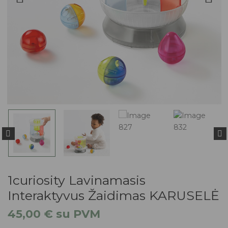
1curiosity Lavinamasis
Interaktyvus Žaidimas KARUSELĖ
45,00
€
su PVM