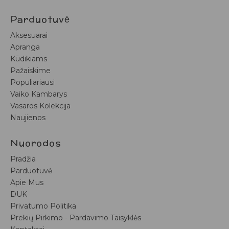
Parduotuvė
Aksesuarai
Apranga
Kūdikiams
Pažaiskime
Populiariausi
Vaiko Kambarys
Vasaros Kolekcija
Naujienos
Nuorodos
Pradžia
Parduotuvė
Apie Mus
DUK
Privatumo Politika
Prekių Pirkimo - Pardavimo Taisyklės