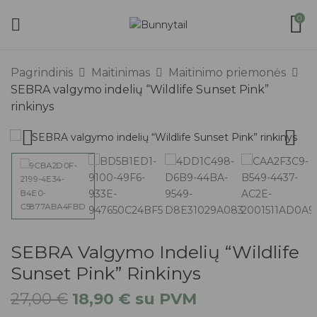
0
Pagrindinis
Maitinimas
Maitinimo priemonės
SEBRA valgymo indelių “Wildlife Sunset Pink”
rinkinys
SEBRA Valgymo Indelių “Wildlife
Sunset Pink” Rinkinys
27,00
€
18,90
€
su PVM