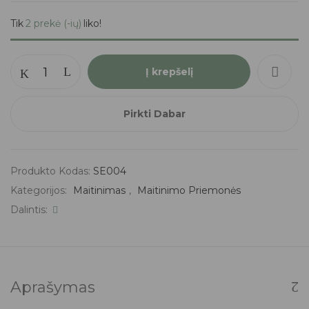
Tik
2 prekė (-ių)
liko!
Į krepšelį
Pirkti Dabar
Produkto Kodas:
SE004
Kategorijos:
Maitinimas
,
Maitinimo Priemonės
Dalintis:
Aprašymas