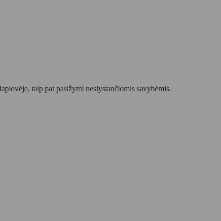
ndaplovėje, taip pat pasižymi neslystančiomis savybėmis.