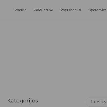
Pradžia
Parduotuvė
Populiariausi
Išpardavim
Kategorijos
Numatyta