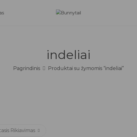
as
indeliai
Pagrindinis
Produktai su žymomis “indeliai”
sis Rikiavimas