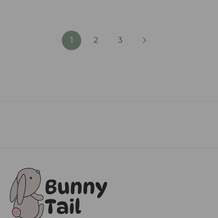
1
2
3