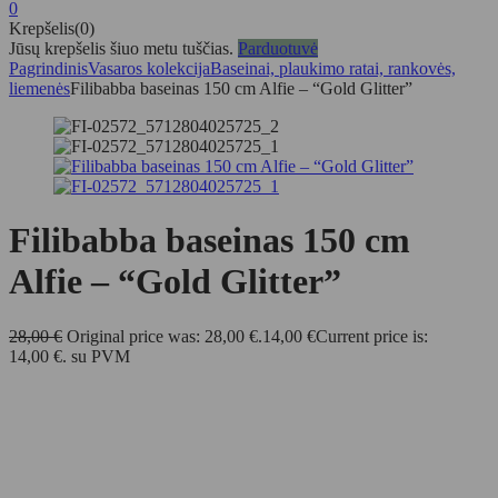
0
Krepšelis(0)
Jūsų krepšelis šiuo metu tuščias.
Parduotuvė
Pagrindinis
Vasaros kolekcija
Baseinai, plaukimo ratai, rankovės,
liemenės
Filibabba baseinas 150 cm Alfie – “Gold Glitter”
Filibabba baseinas 150 cm
Alfie – “Gold Glitter”
28,00
€
Original price was: 28,00 €.
14,00
€
Current price is:
14,00 €.
su PVM