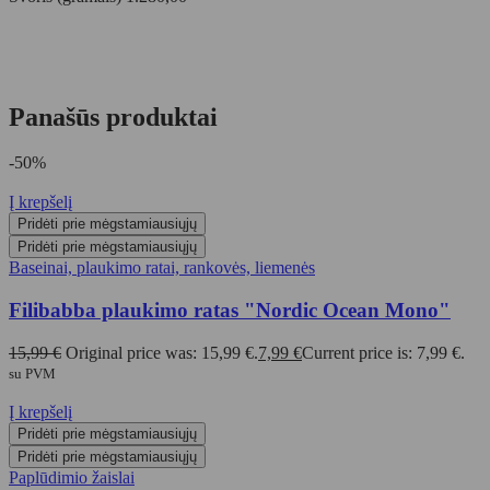
Panašūs produktai
-50%
Į krepšelį
Pridėti prie mėgstamiausiųjų
Pridėti prie mėgstamiausiųjų
Baseinai, plaukimo ratai, rankovės, liemenės
Filibabba plaukimo ratas "Nordic Ocean Mono"
15,99
€
Original price was: 15,99 €.
7,99
€
Current price is: 7,99 €.
su PVM
Į krepšelį
Pridėti prie mėgstamiausiųjų
Pridėti prie mėgstamiausiųjų
Paplūdimio žaislai