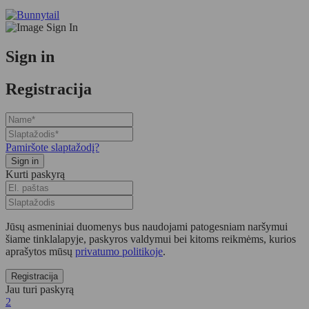
Sign in
Registracija
Pamiršote slaptažodį?
Kurti paskyrą
Jūsų asmeniniai duomenys bus naudojami patogesniam naršymui
šiame tinklalapyje, paskyros valdymui bei kitoms reikmėms, kurios
aprašytos mūsų
privatumo politikoje
.
Jau turi paskyrą
2