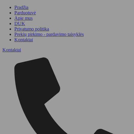
Pradžia
Parduotuvė
Apie mus
DUK
Privatumo politika
Prekių pirkimo - pardavimo taisyklės
Kontaktai
Kontaktai