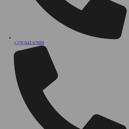
+370 643 67889