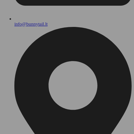
info@bunnytail.lt