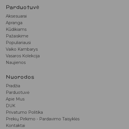
Parduotuvė
Aksesuarai
Apranga
Kūdikiams
Pažaiskime
Populiariausi
Vaiko Kambarys
Vasaros Kolekcija
Naujienos
Nuorodos
Pradžia
Parduotuvė
Apie Mus
DUK
Privatumo Politika
Prekių Pirkimo - Pardavimo Taisyklės
Kontaktai