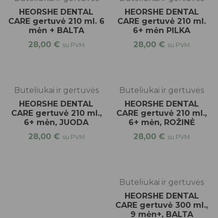
HEORSHE DENTAL
HEORSHE DENTAL
CARE gertuvė 210 ml. 6
CARE gertuvė 210 ml.
mėn + BALTA
6+ mėn PILKA
28,00
€
28,00
€
su PVM
su PVM
top
Buteliukai ir gertuvės
Buteliukai ir gertuvės
HEORSHE DENTAL
HEORSHE DENTAL
CARE gertuvė 210 ml.,
CARE gertuvė 210 ml.,
6+ mėn, JUODA
6+ mėn, ROŽINĖ
28,00
€
28,00
€
su PVM
su PVM
Buteliukai ir gertuvės
HEORSHE DENTAL
CARE gertuvė 300 ml.,
9 mėn+, BALTA