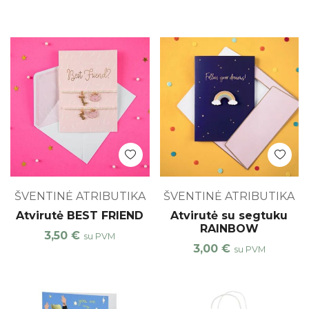
ŠVENTINĖ ATRIBUTIKA
ŠVENTINĖ ATRIBUTIKA
Atvirutė BEST FRIEND
Atvirutė su segtuku
RAINBOW
3,50
€
su PVM
3,00
€
su PVM