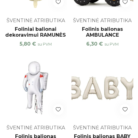
ŠVENTINĖ ATRIBUTIKA
ŠVENTINĖ ATRIBUTIKA
Foliniai balionai
Folinis balionas
dekoravimui RAMUNĖS
AMBULANCE
5,80
€
6,30
€
su PVM
su PVM
ŠVENTINĖ ATRIBUTIKA
ŠVENTINĖ ATRIBUTIKA
Folinis balionas
Folinis balionas BABY