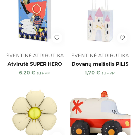
ŠVENTINĖ ATRIBUTIKA
ŠVENTINĖ ATRIBUTIKA
Atvirutė SUPER HERO
Dovanų maišelis PILIS
6,20
€
1,70
€
su PVM
su PVM