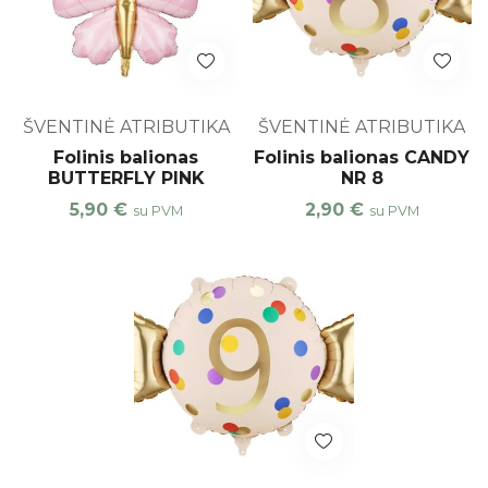
ŠVENTINĖ ATRIBUTIKA
ŠVENTINĖ ATRIBUTIKA
Folinis balionas
Folinis balionas CANDY
BUTTERFLY PINK
NR 8
5,90
€
2,90
€
su PVM
su PVM