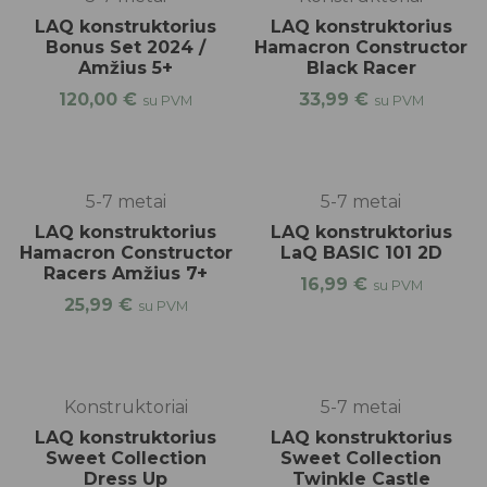
LAQ konstruktorius
LAQ konstruktorius
Bonus Set 2024 /
Hamacron Constructor
Amžius 5+
Black Racer
120,00
€
33,99
€
su PVM
su PVM
5-7 metai
5-7 metai
LAQ konstruktorius
LAQ konstruktorius
Hamacron Constructor
LaQ BASIC 101 2D
Racers Amžius 7+
16,99
€
su PVM
25,99
€
su PVM
Konstruktoriai
5-7 metai
LAQ konstruktorius
LAQ konstruktorius
Sweet Collection
Sweet Collection
Dress Up
Twinkle Castle