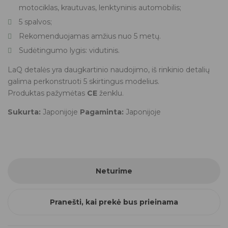
motociklas, krautuvas, lenktyninis automobilis;
5 spalvos;
Rekomenduojamas amžius nuo 5 metų.
Sudėtingumo lygis: vidutinis.
LaQ detalės yra daugkartinio naudojimo, iš rinkinio detalių
galima perkonstruoti 5 skirtingus modelius.
Produktas pažymėtas
CE
ženklu.
Sukurta:
Japonijoje
Pagaminta:
Japonijoje
Neturime
Pranešti, kai prekė bus prieinama