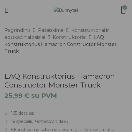
0
Pagrindinis
Pažaiskime
Konstruktoriai ir
edukaciniai žaislai
Konstruktoriai
LAQ
konstruktorius Hamacron Constructor Monster
Truck
LAQ Konstruktorius Hamacron
Constructor Monster Truck
25,99
€
su PVM
165 detalės;
16 specialių
Hamacron
dalių;
5 konstravimo schemos: visureigis, lėktuvas, triratis