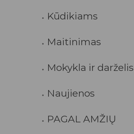
Kūdikiams
Maitinimas
Mokykla ir darželis
Naujienos
PAGAL AMŽIŲ