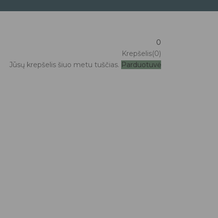
0
Krepšelis(0)
Jūsų krepšelis šiuo metu tuščias.
Parduotuvė