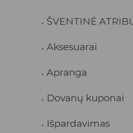
ŠVENTINĖ ATRIB
Aksesuarai
Apranga
Dovanų kuponai
Išpardavimas