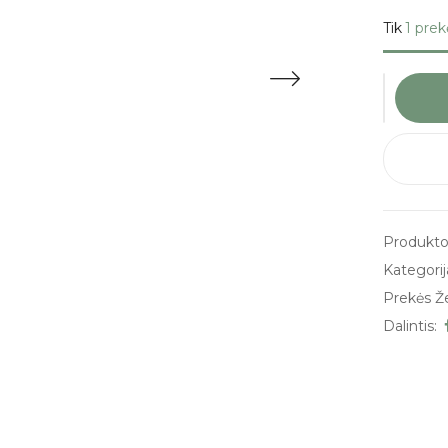
Tik
1 prek
Produkto
Kategorij
Prekės Ž
Dalintis: