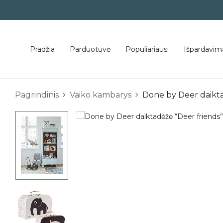
Pradžia
Parduotuvė
Populiariausi
Išpardavim
Pagrindinis
Vaiko kambarys
Done by Deer daikta