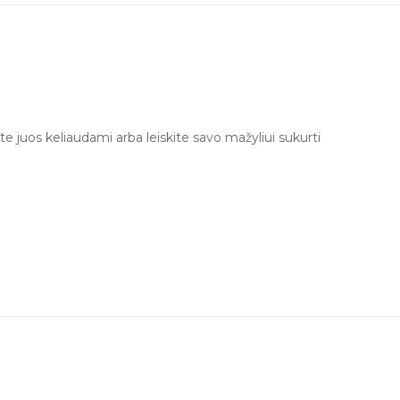
e juos keliaudami arba leiskite savo mažyliui sukurti