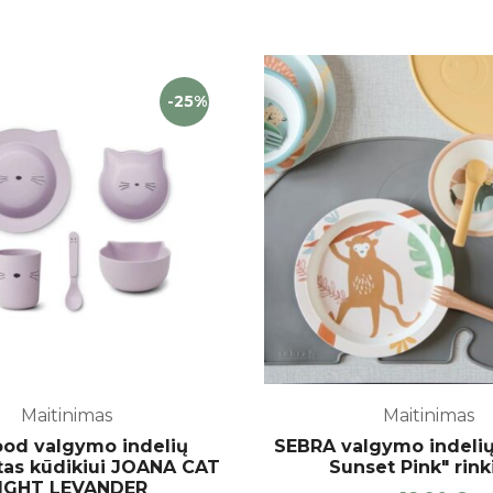
-25%
Maitinimas
Maitinimas
od valgymo indelių
SEBRA valgymo indelių
as kūdikiui JOANA CAT
Sunset Pink" rink
IGHT LEVANDER