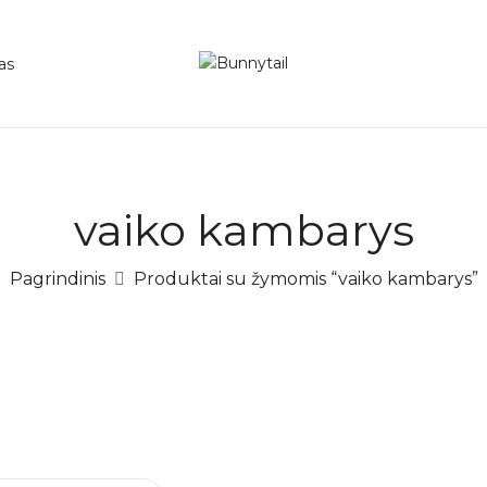
as
vaiko kambarys
Pagrindinis
Produktai su žymomis “vaiko kambarys”