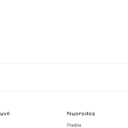
uvė
Nuorodos
Pradžia