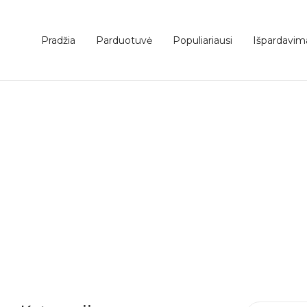
Pradžia
Parduotuvė
Populiariausi
Išpardavim