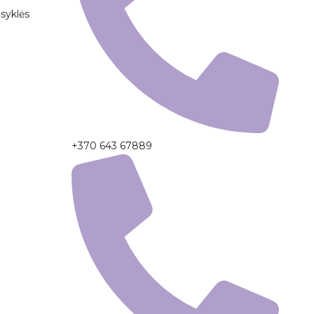
syklės
+370 643 67889