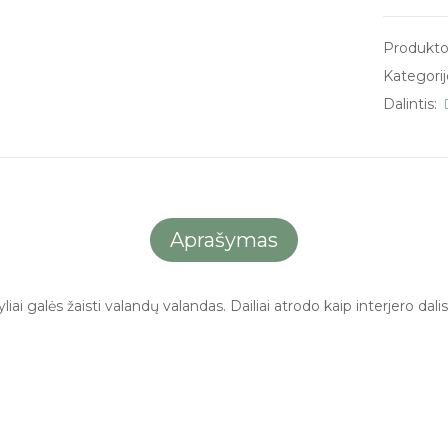
Produkto
Kategorij
Dalintis:
Aprašymas
iai galės žaisti valandų valandas. Dailiai atrodo kaip interjero dalis