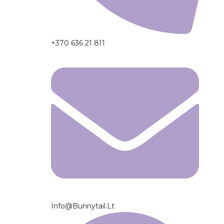
+370 636 21 811
Info@bunnytail.lt