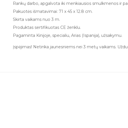
Rankų darbo, apgalvota iki menkiausios smulkmenos ir pag
Pakuotės išmatavimai: 71 x 45 x 12.8 cm.
Skirta vaikams nuo 3 m.
Produktas sertifikuotas CE ženklu.
Pagaminta Kinijoje, specialiu, Arias (Ispanija), užsakymu.
Įspėjimas! Netinka jaunesniems nei 3 metų vaikams. Uždus