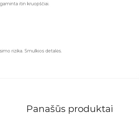
aminta itin kruopščiai.
imo rizika. Smulkios detalės.
Panašūs produktai