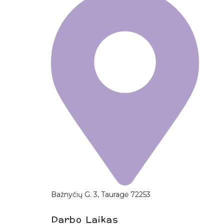
Bažnyčių G. 3, Tauragė 72253
Darbo Laikas