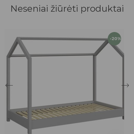
Neseniai žiūrėti produktai
-20%