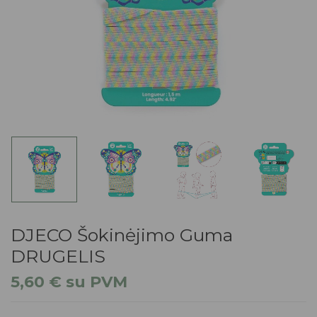
DJECO Šokinėjimo Guma
DRUGELIS
5,60
€
su PVM