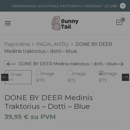
NEMOKAMAS SIUNTIMAS PAŠTOMATU PERKANT UŽ 20€!
0
Pagrindinis
PAGAL AMŽIŲ
DONE BY DEER
Medinis traktorius – dotti – blue
DONE BY DEER Medinis
Traktorius – Dotti – Blue
39,95
€
su PVM