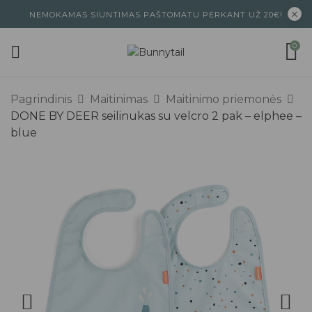
NEMOKAMAS SIUNTIMAS PAŠTOMATU PERKANT UŽ 20€!
0
Pagrindinis
Maitinimas
Maitinimo priemonės
DONE BY DEER seilinukas su velcro 2 pak – elphee –
blue