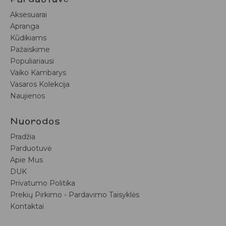
Aksesuarai
Apranga
Kūdikiams
Pažaiskime
Populiariausi
Vaiko Kambarys
Vasaros Kolekcija
Naujienos
Nuorodos
Pradžia
Parduotuvė
Apie Mus
DUK
Privatumo Politika
Prekių Pirkimo - Pardavimo Taisyklės
Kontaktai