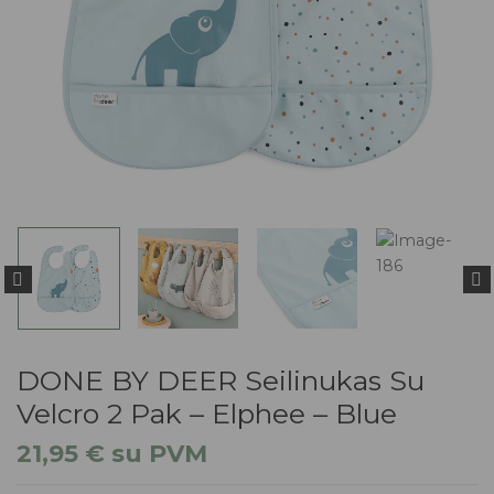
DONE BY DEER Seilinukas Su
Velcro 2 Pak – Elphee – Blue
21,95
€
su PVM