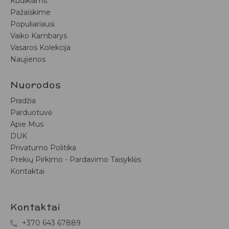
Kūdikiams
Pažaiskime
Populiariausi
Vaiko Kambarys
Vasaros Kolekcija
Naujienos
Nuorodos
Pradžia
Parduotuvė
Apie Mus
DUK
Privatumo Politika
Prekių Pirkimo - Pardavimo Taisyklės
Kontaktai
Kontaktai
+370 643 67889