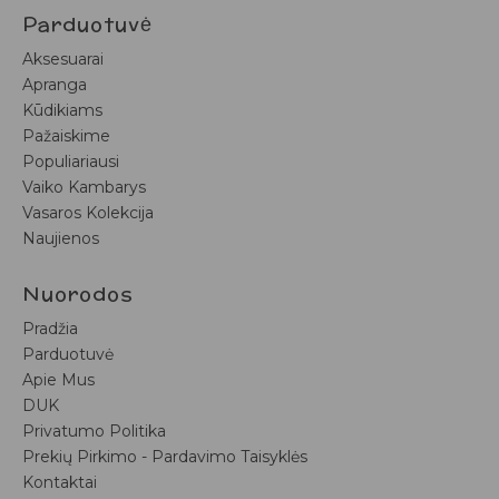
Parduotuvė
Aksesuarai
Apranga
Kūdikiams
Pažaiskime
Populiariausi
Vaiko Kambarys
Vasaros Kolekcija
Naujienos
Nuorodos
Pradžia
Parduotuvė
Apie Mus
DUK
Privatumo Politika
Prekių Pirkimo - Pardavimo Taisyklės
Kontaktai