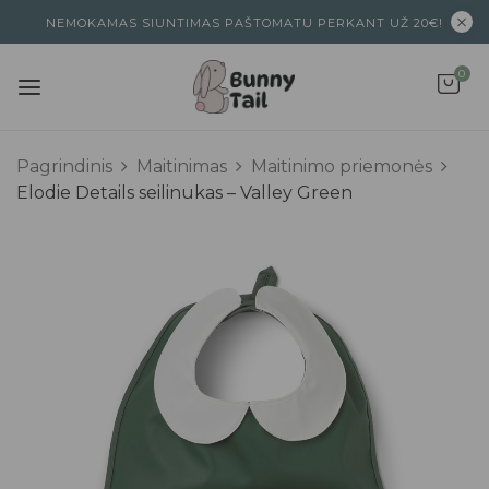
NEMOKAMAS SIUNTIMAS PAŠTOMATU PERKANT UŽ 20€!
0
Pagrindinis
Maitinimas
Maitinimo priemonės
Elodie Details seilinukas – Valley Green