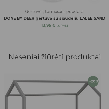
Gertuvės, termosai ir puodeliai
DONE BY DEER gertuvė su šiaudeliu LALEE SAND
13,95
€
su PVM
Neseniai žiūrėti produktai
-20%