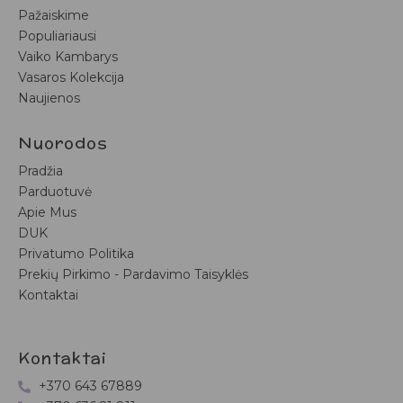
Pažaiskime
Populiariausi
Vaiko Kambarys
Vasaros Kolekcija
Naujienos
Nuorodos
Pradžia
Parduotuvė
Apie Mus
DUK
Privatumo Politika
Prekių Pirkimo - Pardavimo Taisyklės
Kontaktai
Kontaktai
+370 643 67889