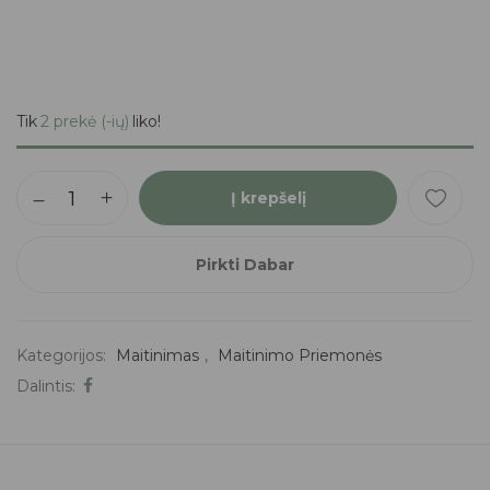
Tik
2 prekė (-ių)
liko!
Į krepšelį
Pirkti Dabar
Kategorijos:
Maitinimas
,
Maitinimo Priemonės
Dalintis: