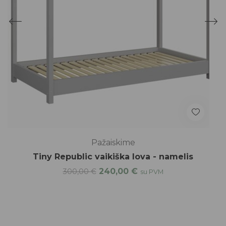
Pažaiskime
Tiny Republic vaikiška lova - namelis
240,00
€
300,00
€
su PVM