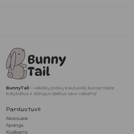
BunnyTail
– vaikiškų prekių krautuvėlė, kurioje rasite
kokybiškus ir stilingus daiktus savo vaikams!
Parduotuvė
Aksesuarai
Apranga
Kūdikiams