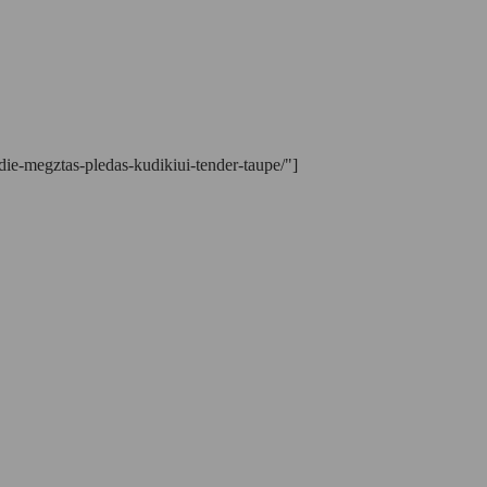
e-megztas-pledas-kudikiui-tender-taupe/"]