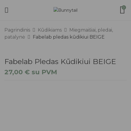
0
Pagrindinis
Kūdikiams
Miegmaišiai, pledai,
patalynė
Fabelab pledas kūdikiui BEIGE
Fabelab Pledas Kūdikiui BEIGE
27,00
€
su PVM