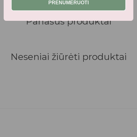
PRENUMERUOTI
Panašūs produktai
Neseniai žiūrėti produktai