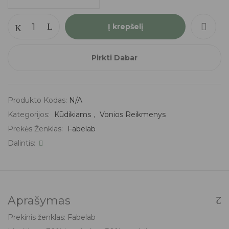
Į krepšelį
Pirkti Dabar
Produkto Kodas:
N/A
Kategorijos:
Kūdikiams
,
Vonios Reikmenys
Prekės Ženklas:
Fabelab
Dalintis:
Aprašymas
Prekinis ženklas: Fabelab