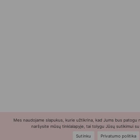
Mes naudojame slapukus, kurie užtikrina, kad Jums bus patogu nau
naršysite mūsų tinklalapyje, tai tolygu Jūsų sutikimui s
Sutinku
Privatumo politika