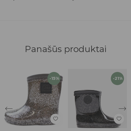
Panašūs produktai
-15%
-21%