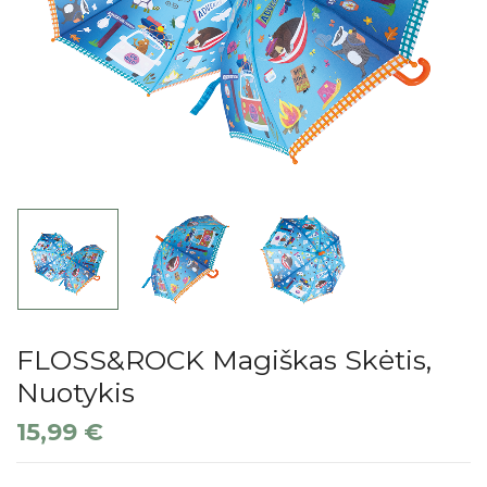
FLOSS&ROCK Magiškas Skėtis,
Nuotykis
15,99
€