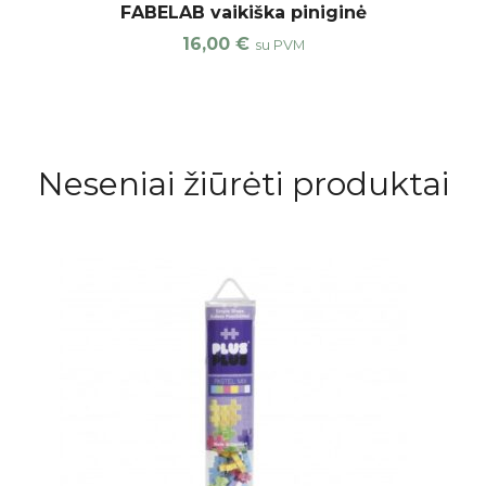
FABELAB vaikiška piniginė
16,00
€
su PVM
Neseniai žiūrėti produktai