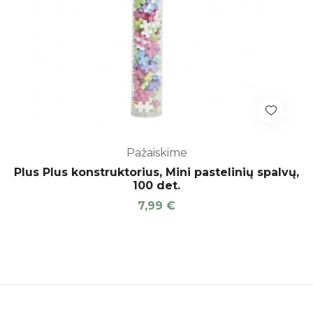
Pažaiskime
Plus Plus konstruktorius, Mini pastelinių spalvų,
100 det.
7,99
€