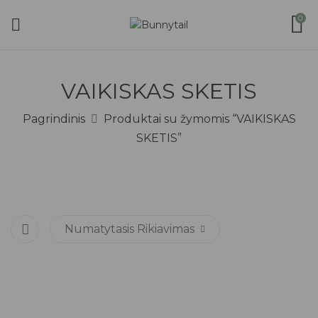
0
VAIKISKAS SKETIS
Pagrindinis
Produktai su žymomis “VAIKISKAS
SKETIS”
Numatytasis Rikiavimas